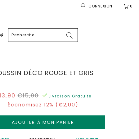
CONNEXION
0
PÉ
USSIN DÉCO ROUGE ET GRIS
13,90
€15,90
Livraison Gratuite
Économisez 12% (
€2,00
)
AJOUTER À MON PANIER