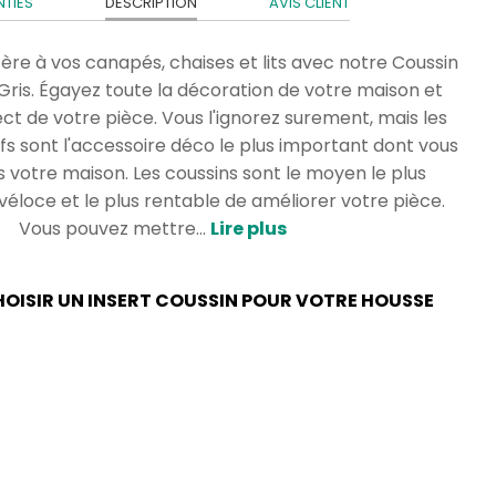
TIES
DESCRIPTION
AVIS CLIENT
ère à vos canapés, chaises et lits avec notre Coussin
ris. Égayez toute la décoration de votre maison et
ct de votre pièce. Vous l'ignorez surement, mais les
fs sont l'accessoire déco le plus important dont vous
s votre maison. Les coussins sont le moyen le plus
s véloce et le plus rentable de améliorer votre pièce.
Vous pouvez mettre...
Lire plus
CHOISIR UN INSERT COUSSIN POUR VOTRE HOUSSE