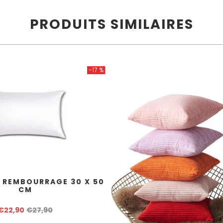
PRODUITS SIMILAIRES
-17 %
 REMBOURRAGE 30 X 50
CM
€22,90
€27,90