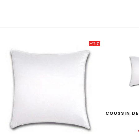
-17 %
COUSSIN DE